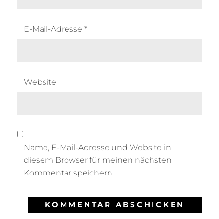
E-Mail-Adresse
*
Website
Name, E-Mail-Adresse und Website in
diesem Browser für meinen nächsten
Kommentar speichern.